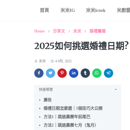
首頁
米米IG
米米icook
米廚愛
Home
分享文
米米
婚禮籌備
2025如何挑選婚禮日期
米米
4 9月, 2025
快速導覽
廣告
婚禮日期怎麼選｜5個技巧大公開
方法1｜跳過農曆年前尾巴
方法2｜跳過農曆七月（鬼月）