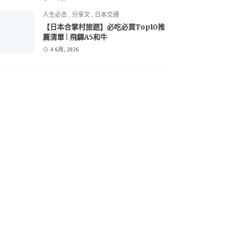
人生必去
,
分享文
,
日本交通
【日本合掌村旅遊】必吃必買Top10推
薦清單 | 飛驒A5和牛
4 6月, 2026