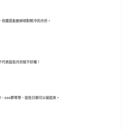
，但還是能刪掉相對較冷的月份。
不代表這些月份就不好喔！
、000節等等，這些日期可以留起來。