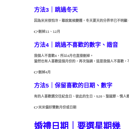
方法3｜跳過冬天
因為米米很怕冷，
雖說氣候變遷，冬天夏天的分界早已不明顯
👉刪掉11、12月
方法4｜
跳過不喜歡的數字、諧音
我個人不喜歡4，所以4月也直接刪掉。
當然也有人喜歡這個月份的，再次強調，這是我個人不喜歡，
👉刪掉4月
方法5｜保留喜歡的日期、數字
有的人喜歡選交往紀念日、彼此的生日、520、聖誕節、情人節
👉米米偏好雙數月份或日期
婚禮日期｜要選星期幾