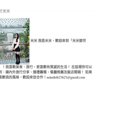
於米米
米米 我是米米，歡迎來到「米米遊世
」！我喜歡美食、旅行，更喜歡有質感的生活！ 在這裡你可以
到：國內外旅行分享、婚禮籌備、餐廳推薦及飯店開箱！ 如果
喜歡我的風格，歡迎來信合作！mimihi625625@gmail.com