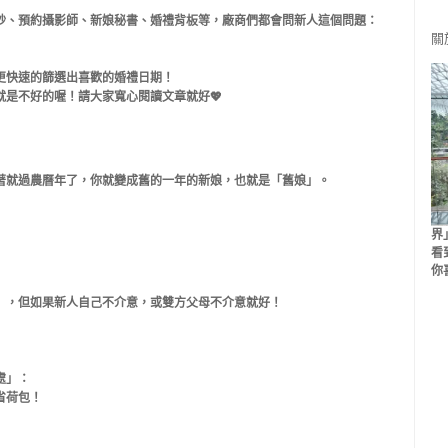
紗、預約攝影師、新娘秘書、婚禮背板等，廠商們都會問新人這個問題：
關
更快速的篩選出喜歡的婚禮日期！
是不好的喔！請大家寬心閱讀文章就好💖
著就過農曆年了，你就變成舊的一年的新娘，也就是「舊娘」。
界
看
你
」，但如果新人自己不介意，或雙方父母不介意就好！
處」：
省荷包！