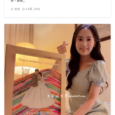
天，米米...
米米
6 8月, 2026