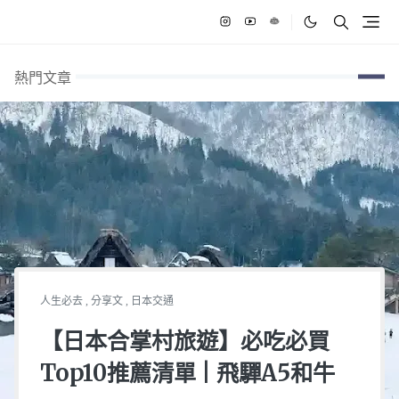
熱門文章
人生必去
,
分享文
,
日本交通
【日本合掌村旅遊】必吃必買
Top10推薦清單 | 飛驒A5和牛